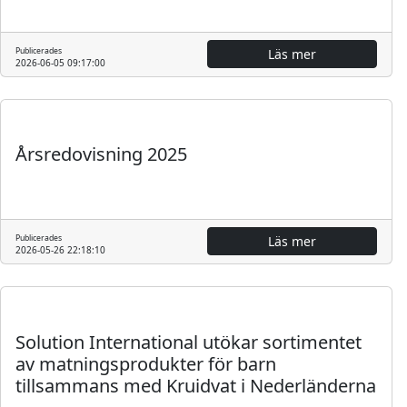
Publicerades
Läs mer
2026-06-05 09:17:00
Regulatoriskt
Årsredovisning 2025
Publicerades
Läs mer
2026-05-26 22:18:10
Pressmeddelande
Solution International utökar sortimentet
av matningsprodukter för barn
tillsammans med Kruidvat i Nederländerna