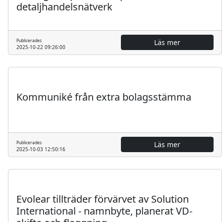
detaljhandelsnätverk
Publicerades
Läs mer
2025-10-22 09:26:00
Regulatoriskt
Pressmeddelande
Kommuniké från extra bolagsstämma
Publicerades
Läs mer
2025-10-03 12:50:16
Regulatoriskt
Pressmeddelande
Evolear tillträder förvärvet av Solution
International - namnbyte, planerat VD-