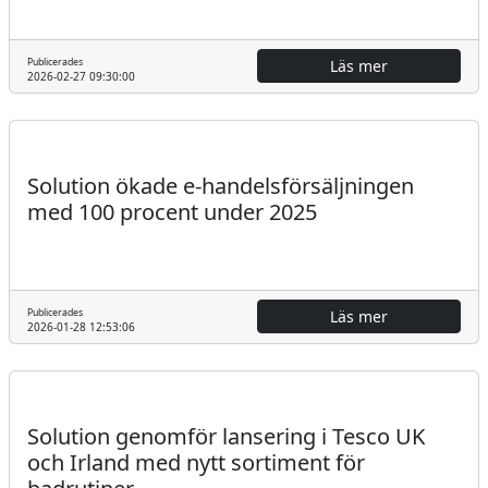
Publicerades
Läs mer
2026-02-27 09:30:00
Pressmeddelande
Solution ökade e-handelsförsäljningen
med 100 procent under 2025
Publicerades
Läs mer
2026-01-28 12:53:06
Regulatoriskt
Pressmeddelande
Solution genomför lansering i Tesco UK
och Irland med nytt sortiment för