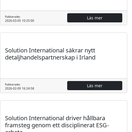
Publicerades
Läs mer
2026-03-05 10:25:00
Pressmeddelande
Solution International säkrar nytt
detaljhandelspartnerskap i Irland
Publicerades
Läs mer
2026-02-09 16:24:58
Pressmeddelande
Solution International driver hållbara
framsteg genom ett disciplinerat ESG-