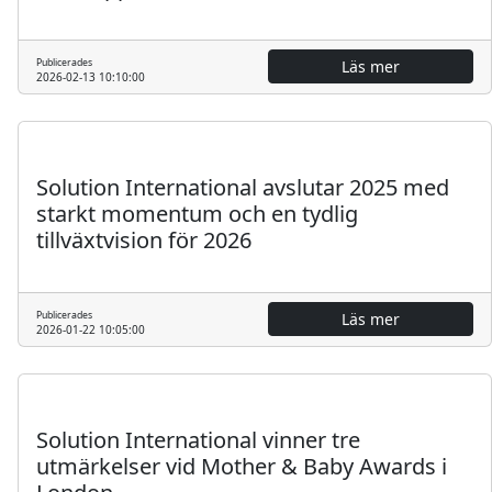
Publicerades
Läs mer
2026-02-13 10:10:00
Pressmeddelande
Solution International avslutar 2025 med
starkt momentum och en tydlig
tillväxtvision för 2026
Publicerades
Läs mer
2026-01-22 10:05:00
Pressmeddelande
Solution International vinner tre
utmärkelser vid Mother & Baby Awards i