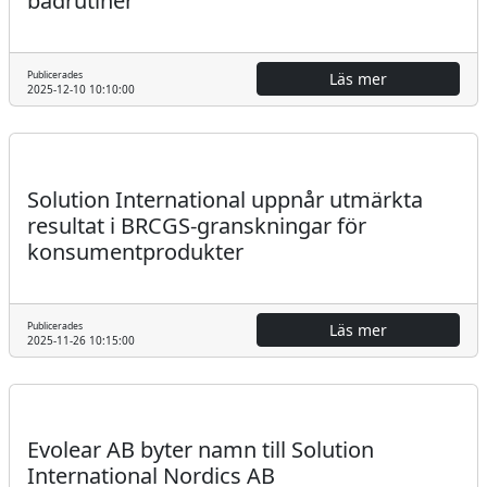
badrutiner
Publicerades
Läs mer
2025-12-10 10:10:00
Pressmeddelande
Solution International uppnår utmärkta
resultat i BRCGS-granskningar för
konsumentprodukter
Publicerades
Läs mer
2025-11-26 10:15:00
Regulatoriskt
Pressmeddelande
Evolear AB byter namn till Solution
International Nordics AB