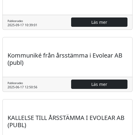
Publicerades
Läs mer
2025-09-17 10:39:01
Regulatoriskt
Pressmeddelande
Kommuniké från årsstämma i Evolear AB
(publ)
Publicerades
Läs mer
2025-06-17 12:50:56
Regulatoriskt
Pressmeddelande
KALLELSE TILL ÅRSSTÄMMA I EVOLEAR AB
(PUBL)