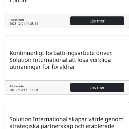
London
Publicerades
Läs mer
2025-12-01 14:25:24
Pressmeddelande
Kontinuerligt förbättringsarbete driver
Solution International att lösa verkliga
utmaningar för föräldrar
Publicerades
Läs mer
2025-11-13 10:15:00
Pressmeddelande
Solution International skapar värde genom
strategiska partnerskap och etablerade