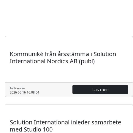
Regulatoriskt
Pressmeddelande
Kommuniké från årsstämma i Solution
International Nordics AB (publ)
Publicerades
Läs mer
2026-06-16 16:08:04
Pressmeddelande
Solution International inleder samarbete
med Studio 100