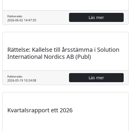
Publicerades
Läs mer
2026-06-02 14:47:35
Regulatoriskt
Pressmeddelande
Rättelse: Kallelse till årsstämma i Solution
International Nordics AB (Publ)
Publicerades
Läs mer
2026-05-19 10:24:08
Regulatoriskt
Finansiell rapport
Kvartalsrapport ett 2026