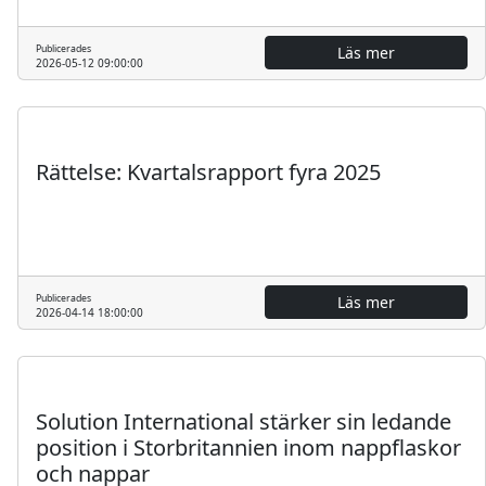
Publicerades
Läs mer
2026-05-12 09:00:00
Regulatoriskt
Pressmeddelande
Rättelse: Kvartalsrapport fyra 2025
Publicerades
Läs mer
2026-04-14 18:00:00
Pressmeddelande
Solution International stärker sin ledande
position i Storbritannien inom nappflaskor
och nappar