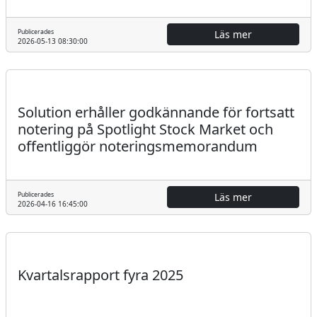
Publicerades
Läs mer
2026-05-13 08:30:00
Regulatoriskt
Pressmeddelande
Solution erhåller godkännande för fortsatt
notering på Spotlight Stock Market och
offentliggör noteringsmemorandum
Publicerades
Läs mer
2026-04-16 16:45:00
Regulatoriskt
Kvartalsrapport fyra 2025