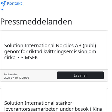
Kontakt
Pressmeddelanden
Regulatoriskt
Pressmeddelande
Solution International Nordics AB (publ)
genomför riktad kvittningsemission om
cirka 7,3 MSEK
Publicerades
Läs mer
2026-07-10 17:23:00
Pressmeddelande
Solution International stärker
leverantörssamarbeten under besök i Kina