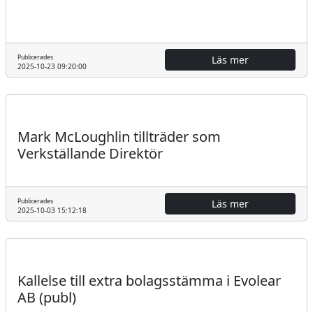
Publicerades
Läs mer
2025-10-23 09:20:00
Regulatoriskt
Pressmeddelande
Mark McLoughlin tillträder som
Verkställande Direktör
Publicerades
Läs mer
2025-10-03 15:12:18
Regulatoriskt
Pressmeddelande
Kallelse till extra bolagsstämma i Evolear
AB (publ)