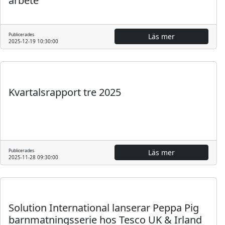
arbete
Publicerades
Läs mer
2025-12-19 10:30:00
Regulatoriskt
Finansiell rapport
Kvartalsrapport tre 2025
Publicerades
Läs mer
2025-11-28 09:30:00
Pressmeddelande
Solution International lanserar Peppa Pig
barnmatningsserie hos Tesco UK & Irland