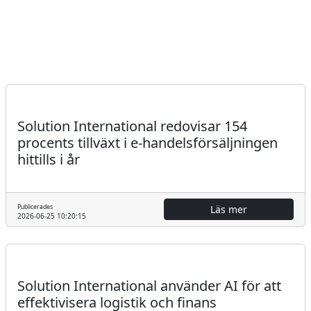
Pressmeddelande
Solution International redovisar 154
procents tillväxt i e-handelsförsäljningen
hittills i år
Publicerades
Läs mer
2026-06-25 10:20:15
Pressmeddelande
Solution International använder AI för att
effektivisera logistik och finans