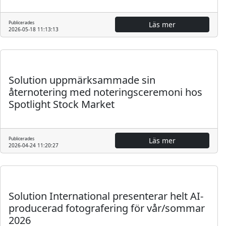
Publicerades
Läs mer
2026-05-18 11:13:13
Pressmeddelande
Solution uppmärksammade sin
åternotering med noteringsceremoni hos
Spotlight Stock Market
Publicerades
Läs mer
2026-04-24 11:20:27
Pressmeddelande
Solution International presenterar helt AI-
producerad fotografering för vår/sommar
2026