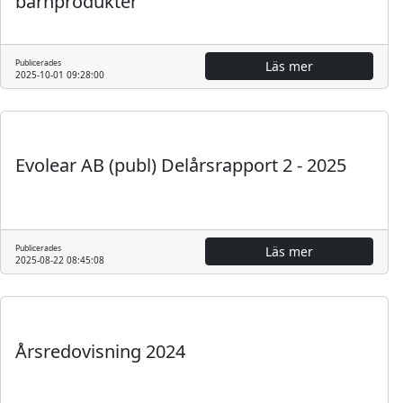
barnprodukter
Publicerades
Läs mer
2025-10-01 09:28:00
Regulatoriskt
Finansiell rapport
Evolear AB (publ) Delårsrapport 2 - 2025
Publicerades
Läs mer
2025-08-22 08:45:08
Regulatoriskt
Årsredovisning 2024