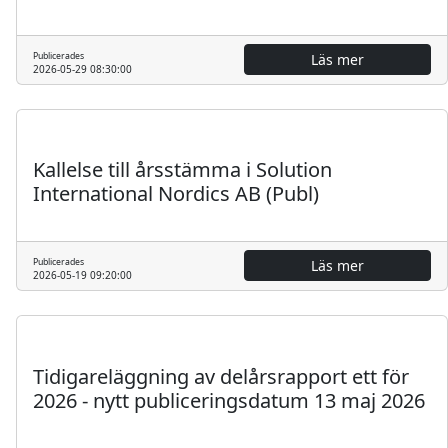
Publicerades
Läs mer
2026-05-29 08:30:00
Regulatoriskt
Pressmeddelande
Kallelse till årsstämma i Solution
International Nordics AB (Publ)
Publicerades
Läs mer
2026-05-19 09:20:00
Regulatoriskt
Pressmeddelande
Tidigareläggning av delårsrapport ett för
2026 - nytt publiceringsdatum 13 maj 2026