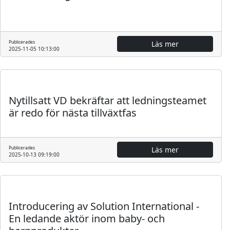
Publicerades
Läs mer
2025-11-05 10:13:00
Pressmeddelande
Nytillsatt VD bekräftar att ledningsteamet
är redo för nästa tillväxtfas
Publicerades
Läs mer
2025-10-13 09:19:00
Regulatoriskt
Pressmeddelande
Introducering av Solution International -
En ledande aktör inom baby- och